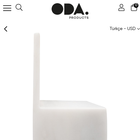
0
Türkçe - USD