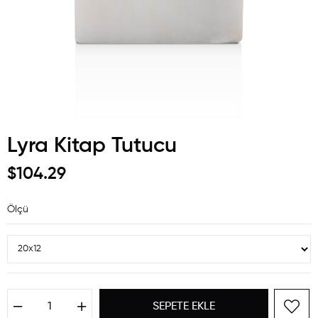
Lyra Kitap Tutucu
$104.29
Ölçü