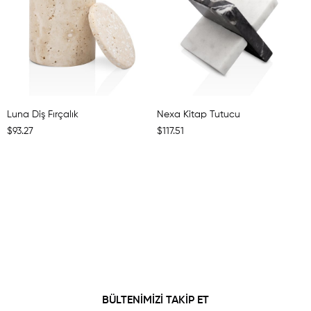
Luna Diş Fırçalık
Nexa Kitap Tutucu
$93.27
$117.51
BÜLTENİMİZİ TAKİP ET